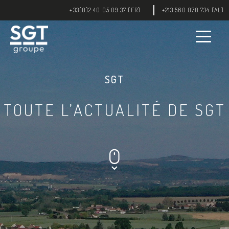
+33(0)2 40 05 09 37 (FR)
+213 560 070 734 (AL)
SGT
TOUTE L’ACTUALITÉ DE SGT