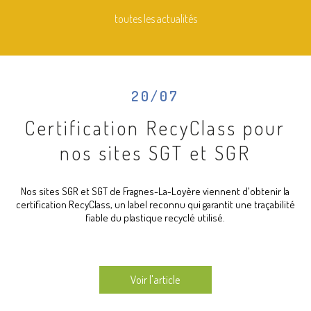
toutes les actualités
20/07
Certification RecyClass pour
nos sites SGT et SGR
Nos sites SGR et SGT de Fragnes-La-Loyère viennent d'obtenir la
certification RecyClass, un label reconnu qui garantit une traçabilité
fiable du plastique recyclé utilisé.
Voir l'article