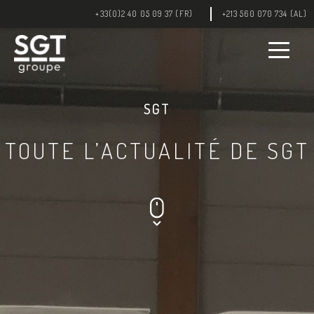
+33(0)2 40 05 09 37 (FR)
+213 560 070 734 (AL)
SGT
TOUTE L’ACTUALITÉ DE SGT