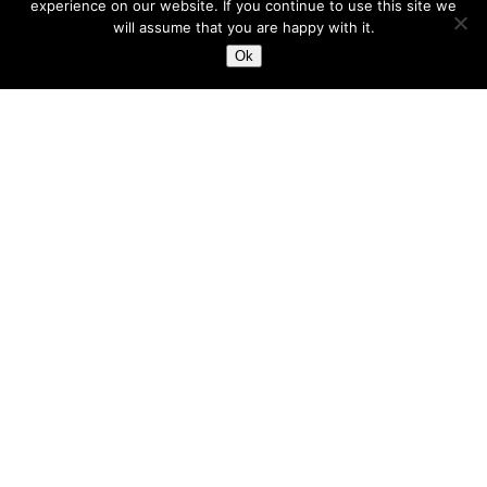
experience on our website. If you continue to use this site we
will assume that you are happy with it.
Ok