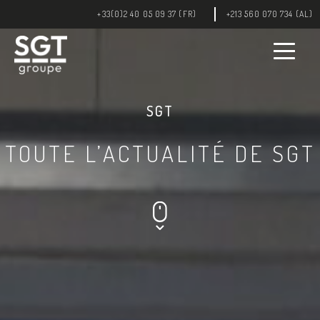
+33(0)2 40 05 09 37 (FR)
+213 560 070 734 (AL)
SGT
TOUTE L’ACTUALITÉ DE SGT