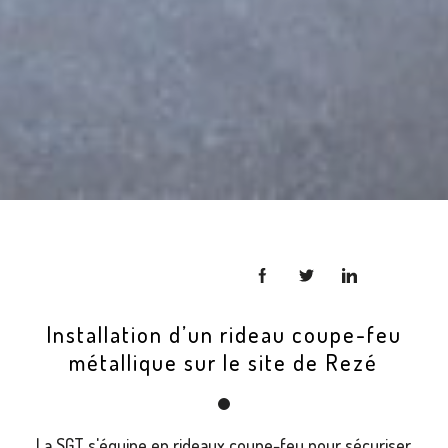
Installation d’un rideau coupe-feu
métallique sur le site de Rezé
La SGT s'équipe en rideaux coupe-feu pour sécuriser