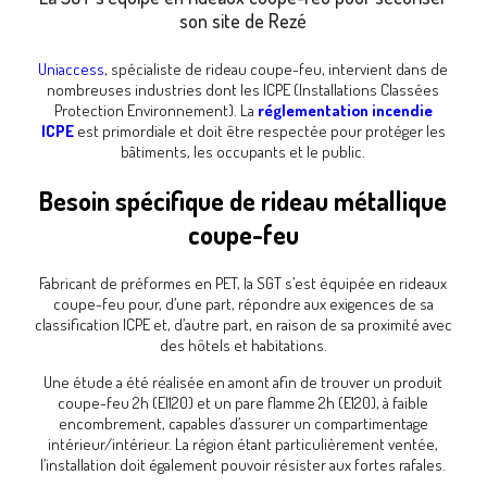
son site de Rezé
Uniaccess
, spécialiste de rideau coupe-feu, intervient dans de
nombreuses industries dont les ICPE (Installations Classées
Protection Environnement). La
réglementation incendie
ICPE
est primordiale et doit être respectée pour protéger les
bâtiments, les occupants et le public.
Besoin spécifique de rideau métallique
coupe-feu
Fabricant de préformes en PET, la SGT s’est équipée en rideaux
coupe-feu pour, d’une part, répondre aux exigences de sa
classification ICPE et, d’autre part, en raison de sa proximité avec
des hôtels et habitations.
Une étude a été réalisée en amont afin de trouver un produit
coupe-feu 2h (EI120) et un pare flamme 2h (E120), à faible
encombrement, capables d’assurer un compartimentage
intérieur/intérieur. La région étant particulièrement ventée,
l’installation doit également pouvoir résister aux fortes rafales.