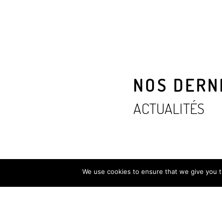
NOS DERN
ACTUALITÉS
We use cookies to ensure that we give you th