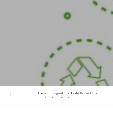
Frédéric Mignot invité de Radio ETI –
Business2Business