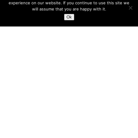
experience on our website. If you continue to use this site we
will assume that you are happy with it.
Ok