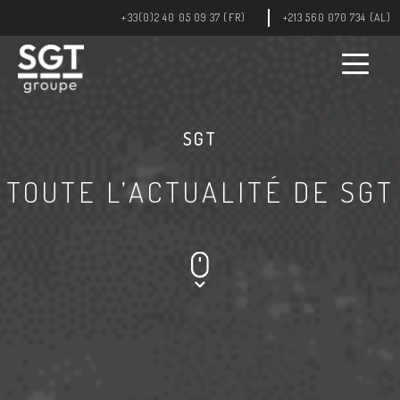
+33(0)2 40 05 09 37 (FR)
+213 560 070 734 (AL)
SGT
TOUTE L’ACTUALITÉ DE SGT